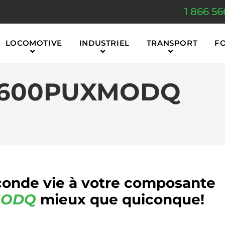
1 866 56
LOCOMOTIVE
INDUSTRIEL
TRANSPORT
F
R600PUXMODQ
onde vie à votre composante
MODQ
mieux que quiconque!