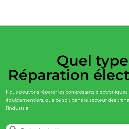
Quel type
Réparation élec
Nous pouvons réparer les composants électroniques d
équipementiers, que ce soit dans le secteur des tran
l’industrie.