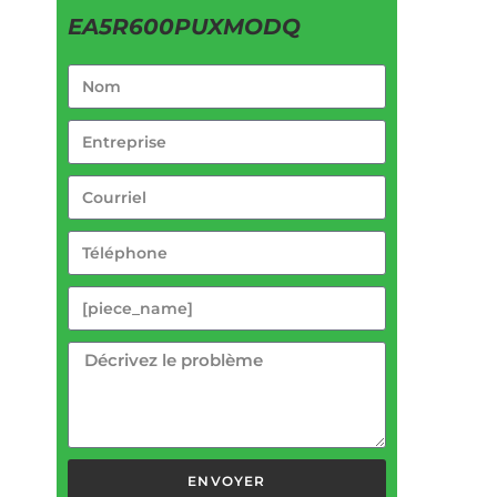
EA5R600PUXMODQ
ENVOYER