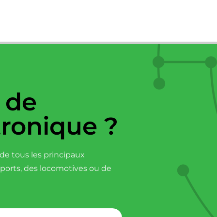
 de
tronique ?
e tous les principaux
sports, des locomotives ou de