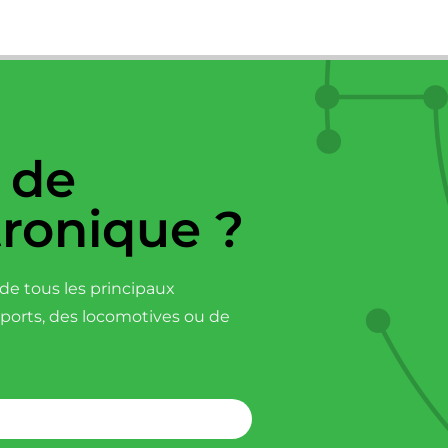
 de
tronique ?
e tous les principaux
sports, des locomotives ou de