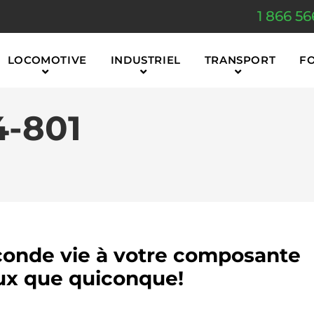
1 866 56
LOCOMOTIVE
INDUSTRIEL
TRANSPORT
F
4-801
onde vie à votre composante
x que quiconque!