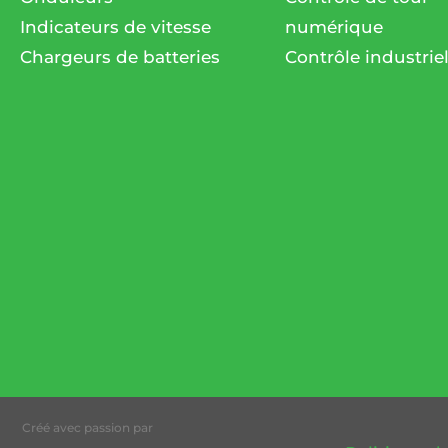
Indicateurs de vitesse
numérique
Chargeurs de batteries
Contrôle industrie
Créé avec passion par