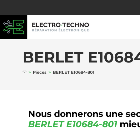
BERLET E1068
>
Pièces
>
BERLET E10684-801
Nous donnerons une sec
BERLET
E10684-801
mieu