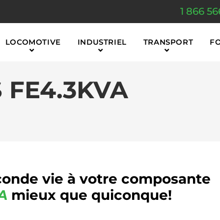
1 866 56
LOCOMOTIVE
INDUSTRIEL
TRANSPORT
F
 FE4.3KVA
onde vie à votre composante
A
mieux que quiconque!