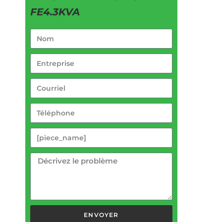
FE4.3KVA
ENVOYER