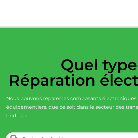
Quel type
Réparation élec
Nous pouvons réparer les composants électroniques d
équipementiers, que ce soit dans le secteur des tran
l’industrie.