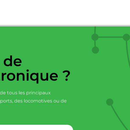
 de
tronique ?
e tous les principaux
sports, des locomotives ou de