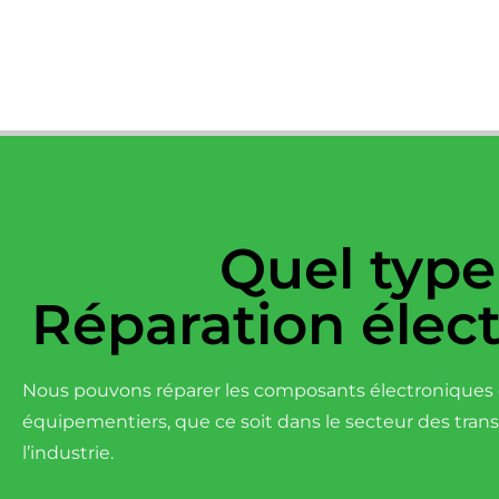
Quel type
Réparation élec
Nous pouvons réparer les composants électroniques d
équipementiers, que ce soit dans le secteur des tran
l’industrie.