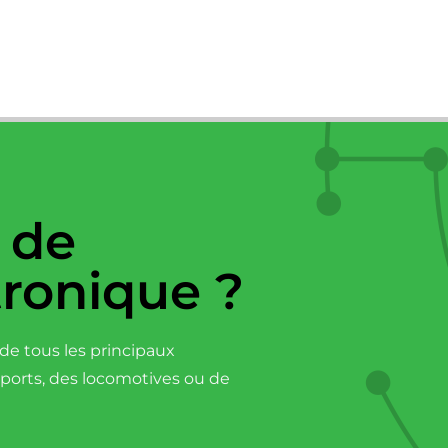
 de
tronique ?
e tous les principaux
sports, des locomotives ou de