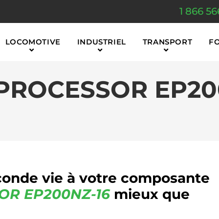
1 866 56
LOCOMOTIVE
INDUSTRIEL
TRANSPORT
F
PROCESSOR EP20
onde vie à votre composante
SOR
EP200NZ-16
mieux que