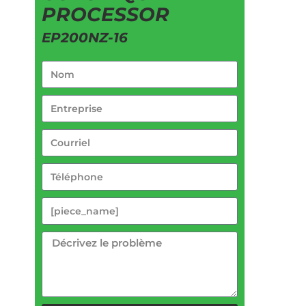
PROCESSOR
EP200NZ-16