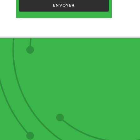
ENVOYER