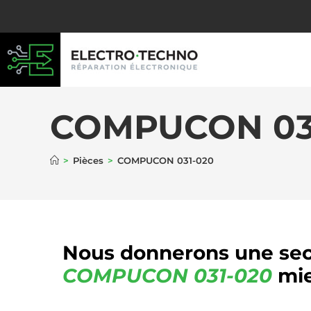
COMPUCON 03
>
Pièces
>
COMPUCON 031-020
Nous donnerons une sec
COMPUCON
031-020
mie