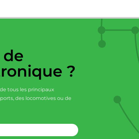
 de
tronique ?
e tous les principaux
sports, des locomotives ou de