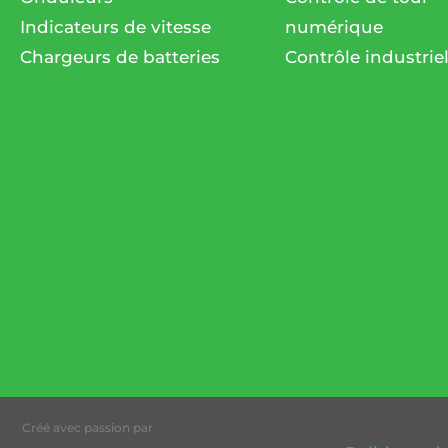
Indicateurs de vitesse
numérique
Chargeurs de batteries
Contrôle industrie
Créé avec passion par