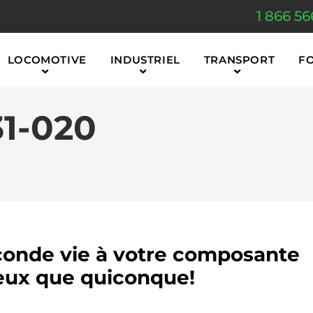
1 866 56
LOCOMOTIVE
INDUSTRIEL
TRANSPORT
F
1-020
onde vie à votre composante
ux que quiconque!