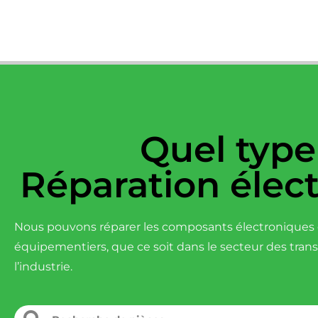
Quel type
Réparation élec
Nous pouvons réparer les composants électroniques d
équipementiers, que ce soit dans le secteur des tran
l’industrie.