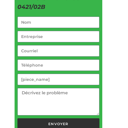
0421/02B
ENVOYER