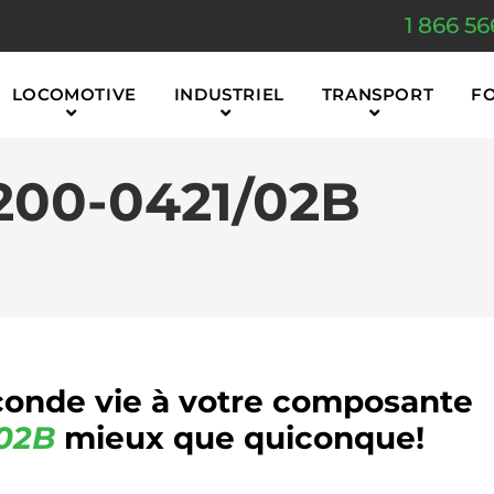
1 866 56
LOCOMOTIVE
INDUSTRIEL
TRANSPORT
F
200-0421/02B
onde vie à votre composante
02B
mieux que quiconque!