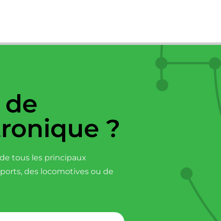
 de
tronique ?
e tous les principaux
sports, des locomotives ou de