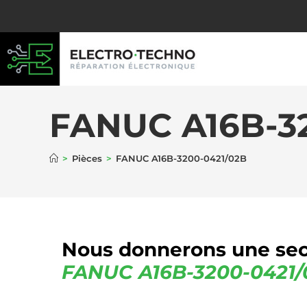
FANUC A16B-3
>
Pièces
>
FANUC A16B-3200-0421/02B
Nous donnerons une sec
FANUC
A16B-3200-0421/