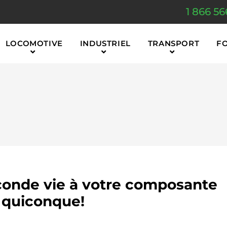
1 866 56
LOCOMOTIVE
INDUSTRIEL
TRANSPORT
F
onde vie à votre composante
quiconque!