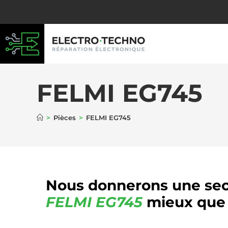
FELMI EG745
>
Pièces
>
FELMI EG745
Nous donnerons une sec
FELMI
EG745
mieux que 