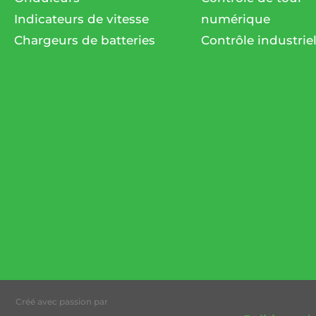
Indicateurs de vitesse
numérique
Chargeurs de batteries
Contrôle industrie
Créé avec passion par