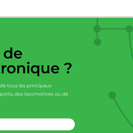
 de
tronique ?
e tous les principaux
sports, des locomotives ou de