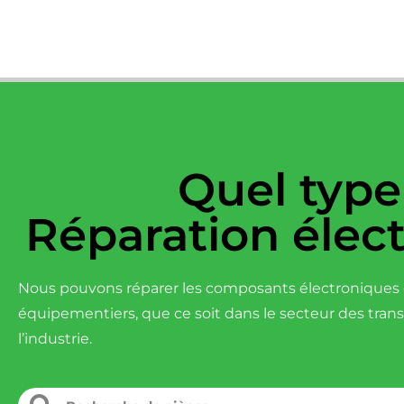
Quel type
Réparation élec
Nous pouvons réparer les composants électroniques d
équipementiers, que ce soit dans le secteur des tran
l’industrie.