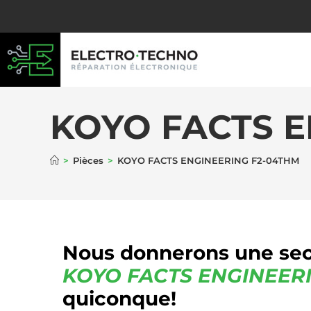
KOYO FACTS E
>
Pièces
>
KOYO FACTS ENGINEERING F2-04THM
Nous donnerons une sec
KOYO FACTS ENGINEER
quiconque!