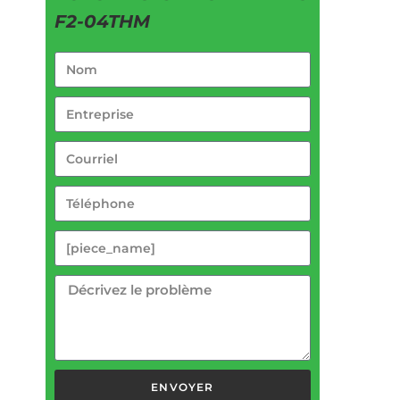
F2-04THM
ENVOYER