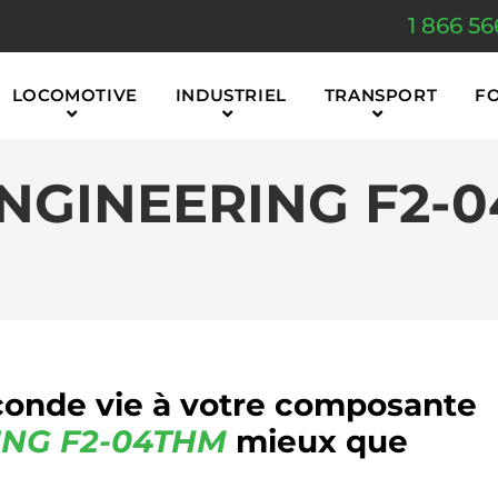
1 866 56
LOCOMOTIVE
INDUSTRIEL
TRANSPORT
F
NGINEERING F2-
onde vie à votre composante
ING F2-04THM
mieux que