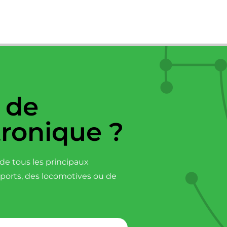
 de
tronique ?
e tous les principaux
sports, des locomotives ou de