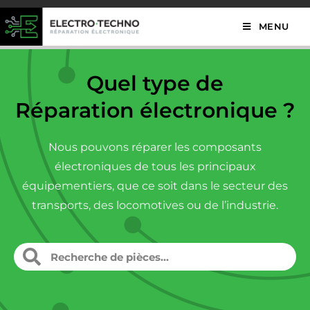
MENU
Quel type de
Réparation électronique ?
Nous pouvons réparer les composants
électroniques de tous les principaux
équipementiers, que ce soit dans le secteur des
transports, des locomotives ou de l’industrie.