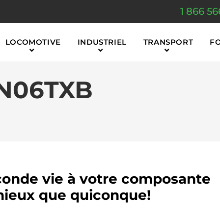
1 866 56
LOCOMOTIVE
INDUSTRIEL
TRANSPORT
F
3N06TXB
onde vie à votre composante
ieux que quiconque!