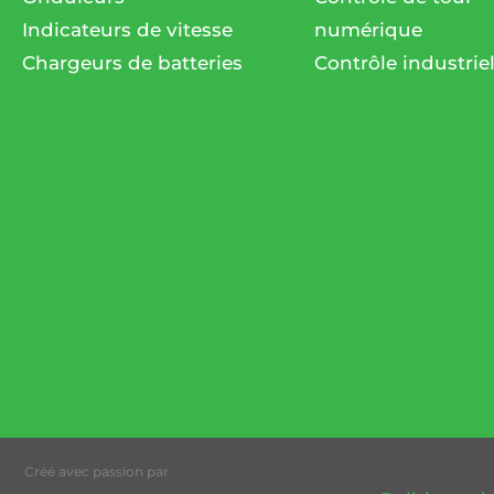
Indicateurs de vitesse
numérique
Chargeurs de batteries
Contrôle industrie
Créé avec passion par