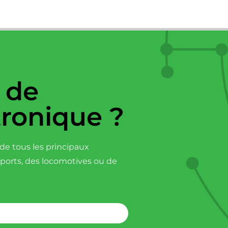
 de
tronique ?
e tous les principaux
sports, des locomotives ou de