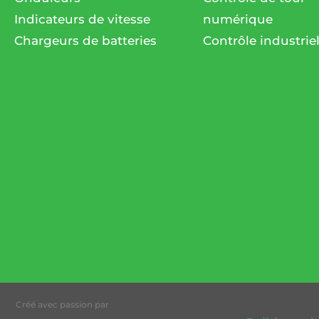
Indicateurs de vitesse
numérique
Chargeurs de batteries
Contrôle industrie
Créé avec passion par