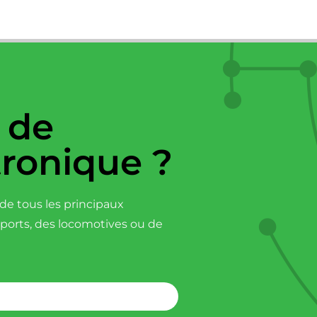
 de
tronique ?
e tous les principaux
sports, des locomotives ou de