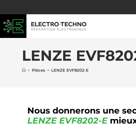
LENZE EVF820
>
Pièces
>
LENZE EVF8202-E
Nous donnerons une sec
LENZE
EVF8202-E
mieux