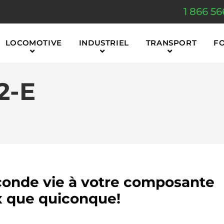
1 866 56
LOCOMOTIVE
INDUSTRIEL
TRANSPORT
F
2-E
onde vie à votre composante
 que quiconque!