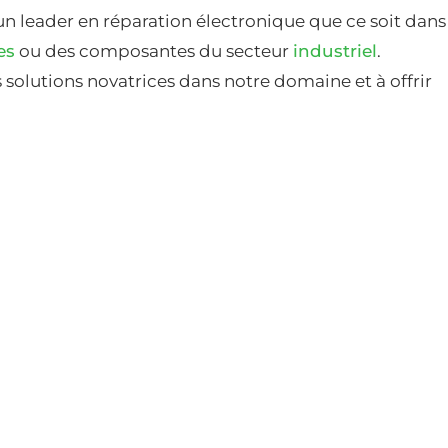
un leader en réparation électronique que ce soit dans
es
ou des composantes du secteur
industriel
.
solutions novatrices dans notre domaine et à offrir