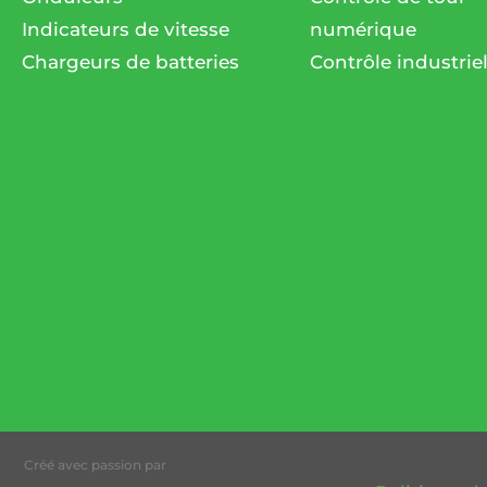
Indicateurs de vitesse
numérique
Chargeurs de batteries
Contrôle industrie
Créé avec passion par