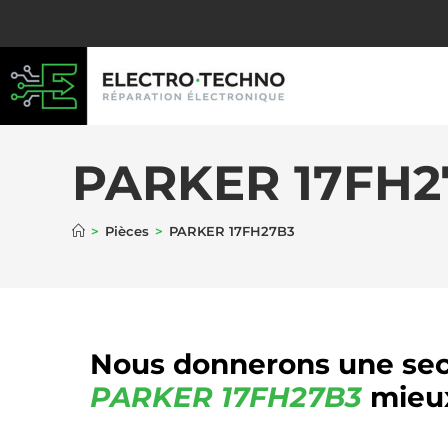
PARKER 17FH2
>
Pièces
>
PARKER 17FH27B3
Nous donnerons une sec
PARKER
17FH27B3
mieux