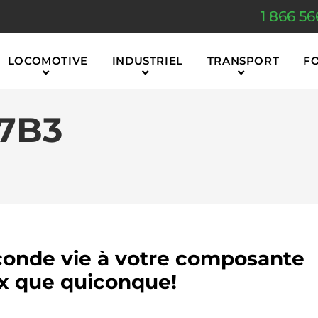
1 866 56
LOCOMOTIVE
INDUSTRIEL
TRANSPORT
F
7B3
onde vie à votre composante
 que quiconque!