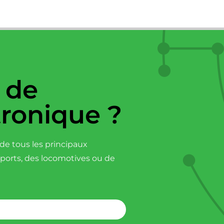
 de
tronique ?
e tous les principaux
sports, des locomotives ou de