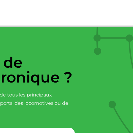
 de
tronique ?
e tous les principaux
sports, des locomotives ou de