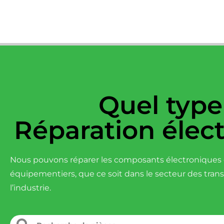
Quel type
Réparation élec
Nous pouvons réparer les composants électroniques d
équipementiers, que ce soit dans le secteur des tran
l’industrie.