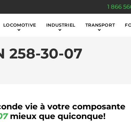
1 866 56
LOCOMOTIVE
INDUSTRIEL
TRANSPORT
F
 258-30-07
onde vie à votre composante
07
mieux que quiconque!