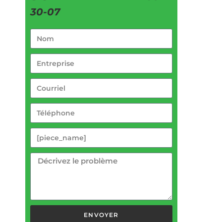
30-07
ENVOYER