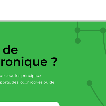
 de
tronique ?
e tous les principaux
sports, des locomotives ou de