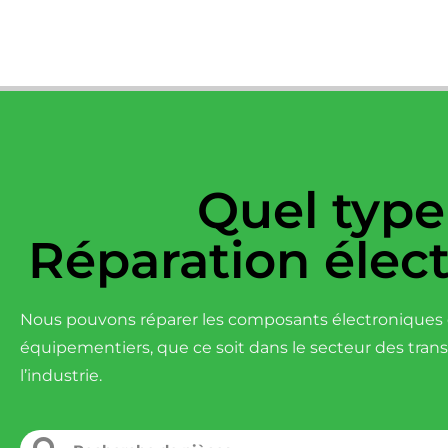
Quel type
Réparation élec
Nous pouvons réparer les composants électroniques d
équipementiers, que ce soit dans le secteur des tran
l’industrie.