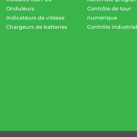
Onduleurs
Contrôle de tour
Indicateurs de vitesse
numérique
Chargeurs de batteries
Contrôle industrie