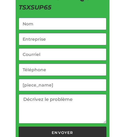
TSXSUP65
ENVOYER