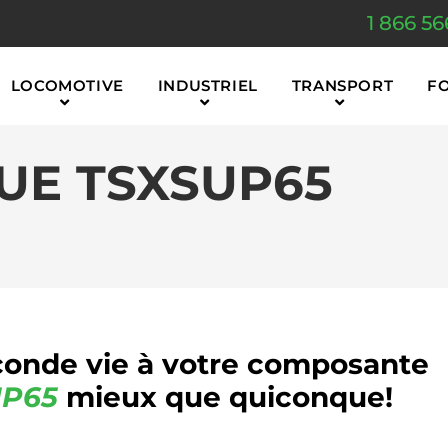
1 866 56
LOCOMOTIVE
INDUSTRIEL
TRANSPORT
F
UE TSXSUP65
onde vie à votre composante
P65
mieux que quiconque!