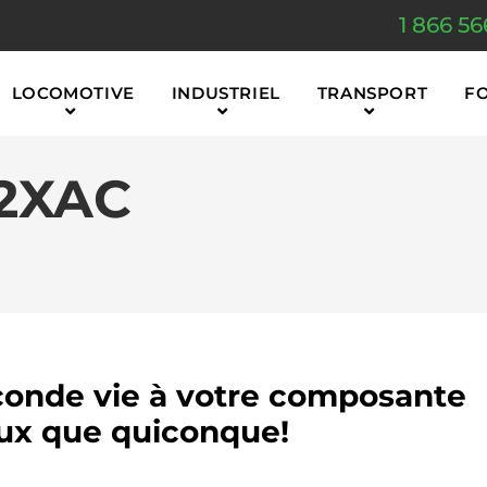
1 866 56
LOCOMOTIVE
INDUSTRIEL
TRANSPORT
F
2XAC
onde vie à votre composante
x que quiconque!