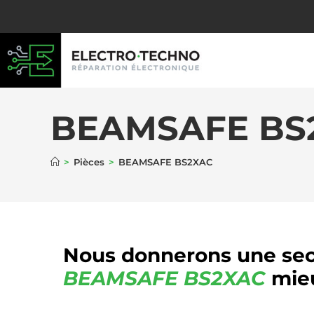
BEAMSAFE BS
>
Pièces
>
BEAMSAFE BS2XAC
Nous donnerons une sec
BEAMSAFE
BS2XAC
mieu