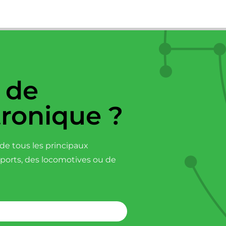
 de
tronique ?
e tous les principaux
sports, des locomotives ou de