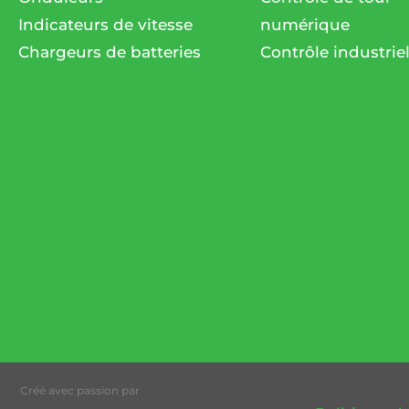
Indicateurs de vitesse
numérique
Chargeurs de batteries
Contrôle industrie
Créé avec passion par