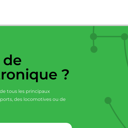
 de
tronique ?
e tous les principaux
sports, des locomotives ou de