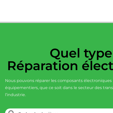
Quel type
Réparation élec
Nous pouvons réparer les composants électroniques d
équipementiers, que ce soit dans le secteur des tran
l’industrie.