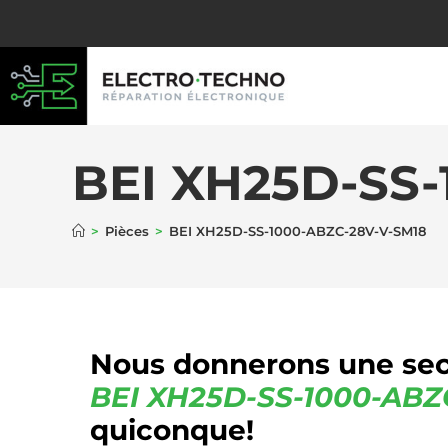
BEI XH25D-SS
>
Pièces
>
BEI XH25D-SS-1000-ABZC-28V-V-SM18
Nous donnerons une sec
BEI
XH25D-SS-1000-ABZ
quiconque!