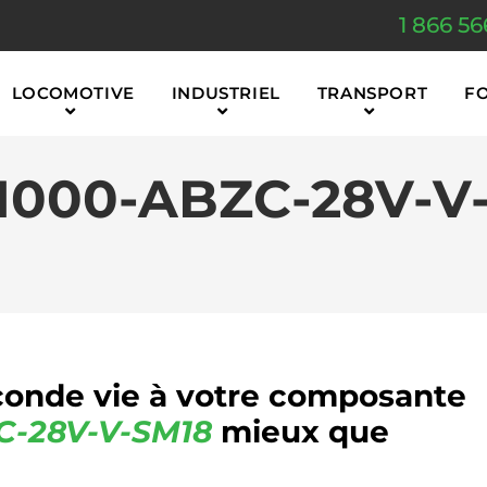
1 866 56
LOCOMOTIVE
INDUSTRIEL
TRANSPORT
F
-1000-ABZC-28V-V
onde vie à votre composante
C-28V-V-SM18
mieux que