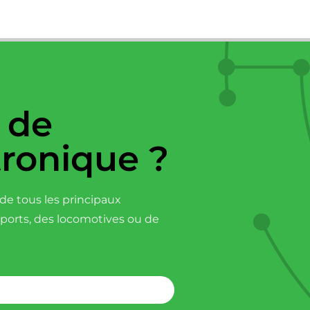
 de
tronique ?
e tous les principaux
sports, des locomotives ou de