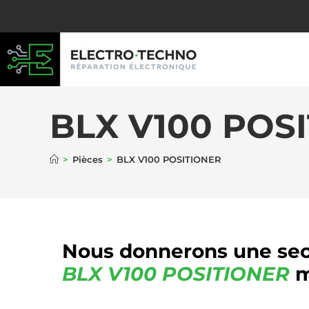
BLX V100 POS
>
Pièces
>
BLX V100 POSITIONER
Nous donnerons une sec
BLX
V100 POSITIONER
m