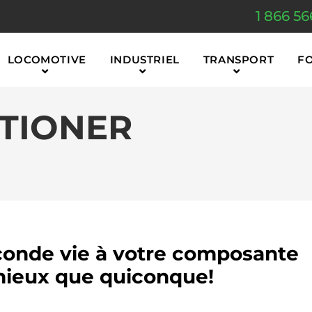
1 866 56
LOCOMOTIVE
INDUSTRIEL
TRANSPORT
F
ITIONER
onde vie à votre composante
ieux que quiconque!