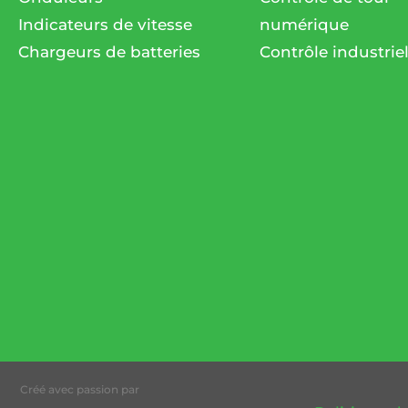
Indicateurs de vitesse
numérique
Chargeurs de batteries
Contrôle industrie
Créé avec passion par