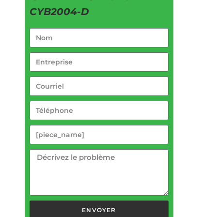
CYB2004-D
ENVOYER