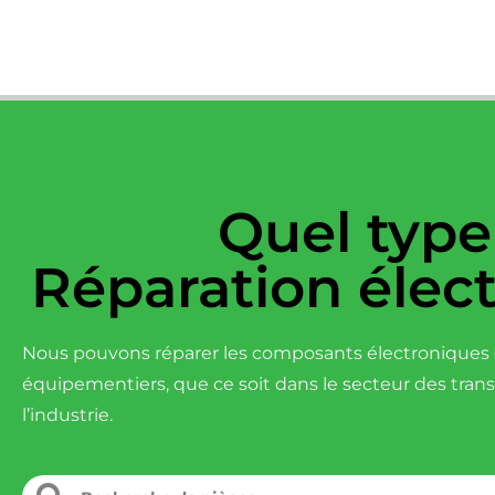
Quel type
Réparation élec
Nous pouvons réparer les composants électroniques d
équipementiers, que ce soit dans le secteur des tran
l’industrie.