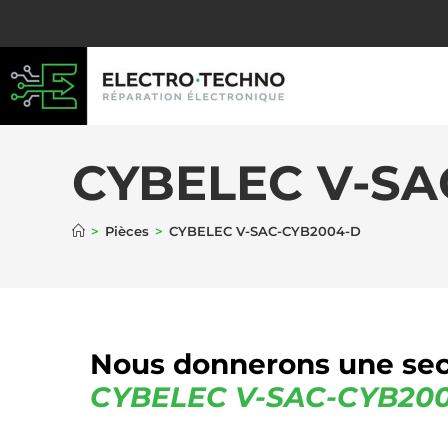
CYBELEC V-SA
>
Pièces
>
CYBELEC V-SAC-CYB2004-D
Nous donnerons une sec
CYBELEC
V-SAC-CYB20