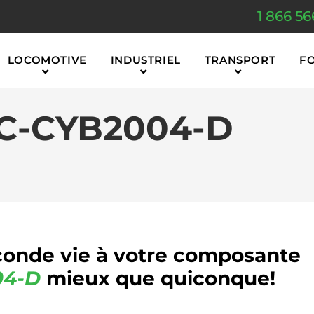
1 866 56
LOCOMOTIVE
INDUSTRIEL
TRANSPORT
F
C-CYB2004-D
onde vie à votre composante
04-D
mieux que quiconque!