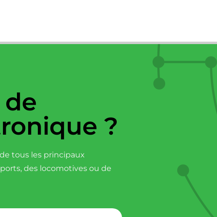
 de
tronique ?
e tous les principaux
sports, des locomotives ou de