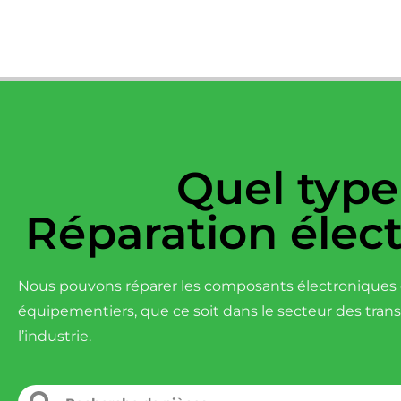
Quel type
Réparation élec
Nous pouvons réparer les composants électroniques d
équipementiers, que ce soit dans le secteur des tran
l’industrie.