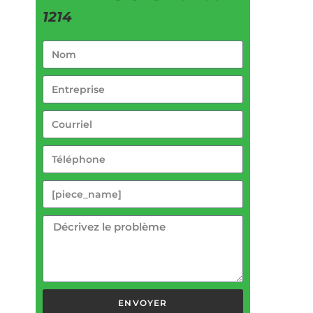
1214
ENVOYER