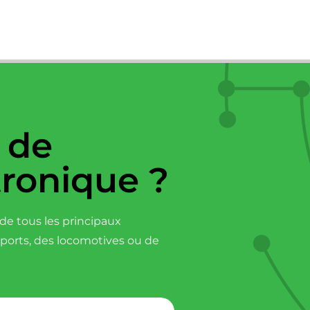
 de
tronique ?
e tous les principaux
sports, des locomotives ou de