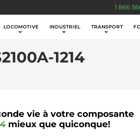
1 866 56
LOCOMOTIVE
INDUSTRIEL
TRANSPORT
F
2100A-1214
onde vie à votre composante
14
mieux que quiconque!