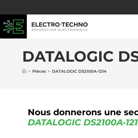
DATALOGIC DS
>
Pièces
>
DATALOGIC DS2100A-1214
Nous donnerons une sec
DATALOGIC
DS2100A-12