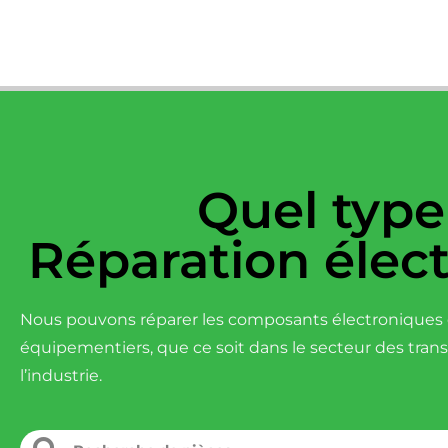
Quel type
Réparation élec
Nous pouvons réparer les composants électroniques d
équipementiers, que ce soit dans le secteur des tran
l’industrie.