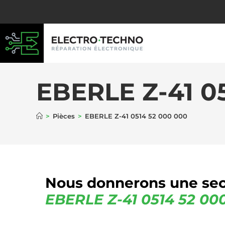
EBERLE Z-41 0
>
Pièces
>
EBERLE Z-41 0514 52 000 000
Nous donnerons une sec
EBERLE
Z-41 0514 52 00