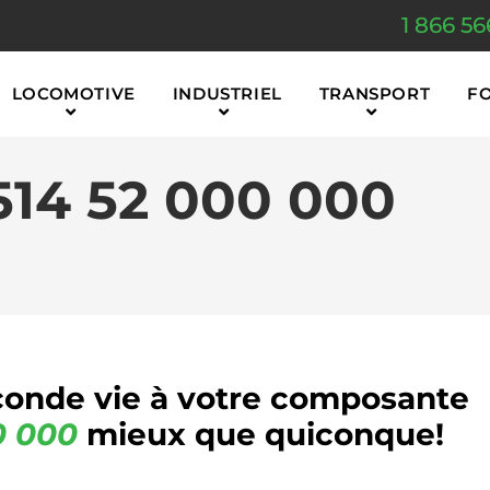
1 866 56
LOCOMOTIVE
INDUSTRIEL
TRANSPORT
F
514 52 000 000
onde vie à votre composante
0 000
mieux que quiconque!