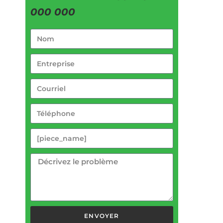
000 000
ENVOYER