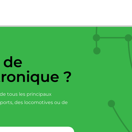
 de
tronique ?
e tous les principaux
sports, des locomotives ou de