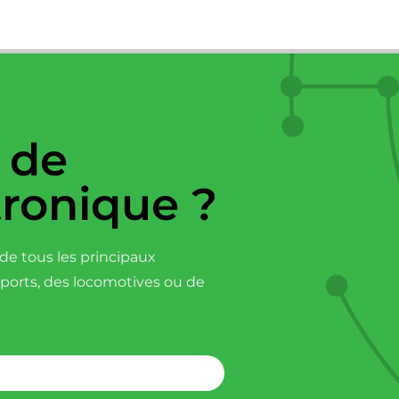
 de
tronique ?
e tous les principaux
sports, des locomotives ou de