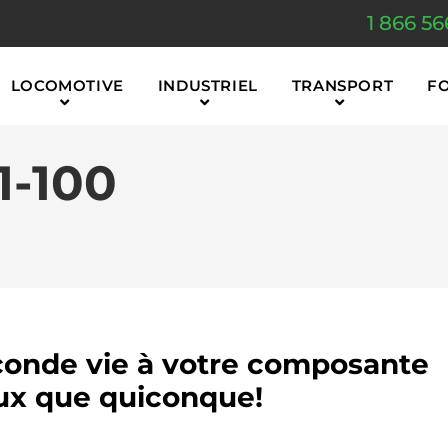
1 866 56
LOCOMOTIVE
INDUSTRIEL
TRANSPORT
F
1-100
onde vie à votre composante
x que quiconque!