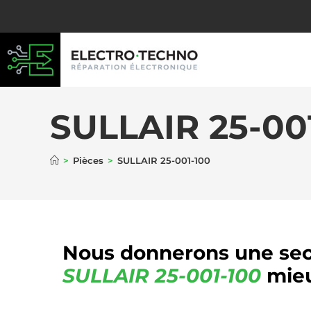
SULLAIR 25-00
>
Pièces
>
SULLAIR 25-001-100
Nous donnerons une sec
SULLAIR
25-001-100
mieu