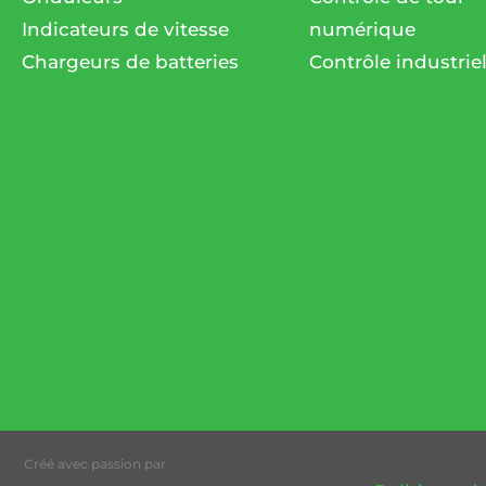
Indicateurs de vitesse
numérique
Chargeurs de batteries
Contrôle industrie
Créé avec passion par